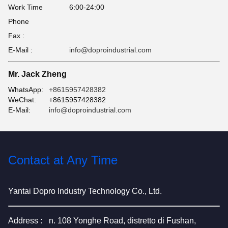
Work Time
6:00-24:00
Phone
Fax :
E-Mail :
info@doproindustrial.com
Mr. Jack Zheng
WhatsApp:
+8615957428382
WeChat:
+8615957428382
E-Mail:
info@doproindustrial.com
Contact at Any Time
Yantai Dopro Industry Technology Co., Ltd.
Address :
n. 108 Yonghe Road, distretto di Fushan,