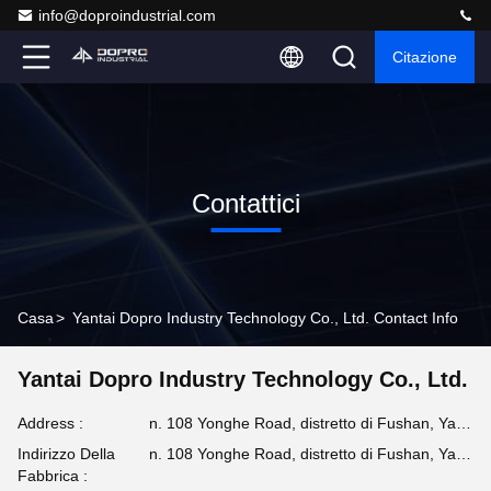
info@doproindustrial.com
Citazione
Contattici
Casa
>
Yantai Dopro Industry Technology Co., Ltd. Contact Info
Yantai Dopro Industry Technology Co., Ltd.
Address :
n. 108 Yonghe Road, distretto di Fushan, Yantai,265500Shandong, Cina.
Indirizzo Della
n. 108 Yonghe Road, distretto di Fushan, Yantai,265500Shandong, Cina.
Fabbrica :