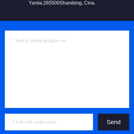
Yantai,265500Shandong, Cina.
Send