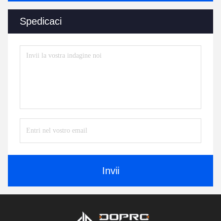
Spedicaci
Invii