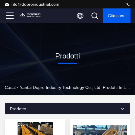
info@doproindustrial.com
Citazione
Prodotti
Casa
>
Yantai Dopro Industry Technology Co., Ltd. Prodotti In Linea
Prodotto