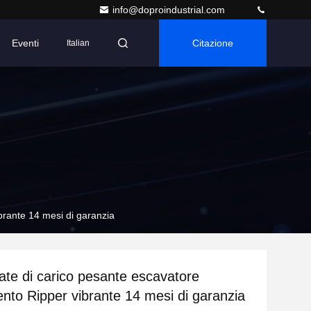
info@doproindustrial.com
Eventi
Citazione
Italian
brante 14 mesi di garanzia
late di carico pesante escavatore
nto Ripper vibrante 14 mesi di garanzia