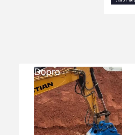
Vibro mart