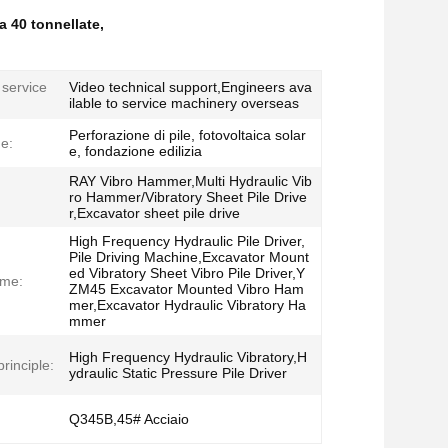
a 40 tonnellate
,
 service
Video technical support,Engineers ava
ilable to service machinery overseas
Perforazione di pile, fotovoltaica solar
ne:
e, fondazione edilizia
RAY Vibro Hammer,Multi Hydraulic Vib
ro Hammer/Vibratory Sheet Pile Drive
r,Excavator sheet pile drive
High Frequency Hydraulic Pile Driver,
Pile Driving Machine,Excavator Mount
ed Vibratory Sheet Vibro Pile Driver,Y
ame:
ZM45 Excavator Mounted Vibro Ham
mer,Excavator Hydraulic Vibratory Ha
mmer
High Frequency Hydraulic Vibratory,H
rinciple:
ydraulic Static Pressure Pile Driver
Q345B,45# Acciaio