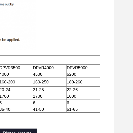
DPVR3500
DPVR4000
DPVR5000
4000
4500
5200
160-200
160-250
180-260
20-24
21-25
22-26
1700
1700
1600
6
6
6
35-40
41-50
51-65