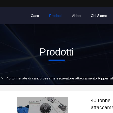
Casa
Prodotti
Video
Chi Siamo
Prodotti
>
40 tonnellate di carico pesante escavatore attaccamento Ripper vi
40 tonnel
attaccame