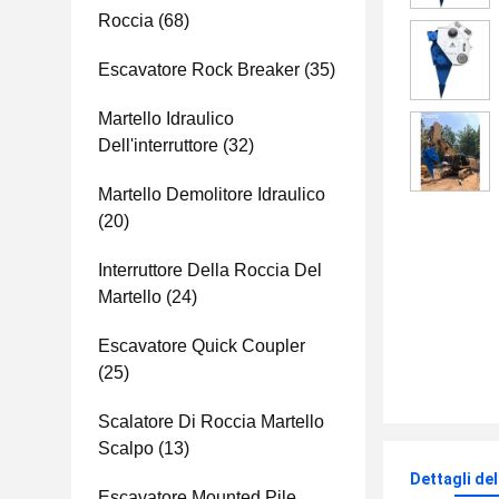
Roccia
(68)
Escavatore Rock Breaker
(35)
Martello Idraulico
Dell'interruttore
(32)
Martello Demolitore Idraulico
(20)
Interruttore Della Roccia Del
Martello
(24)
Escavatore Quick Coupler
(25)
Scalatore Di Roccia Martello
Scalpo
(13)
Dettagli de
Escavatore Mounted Pile