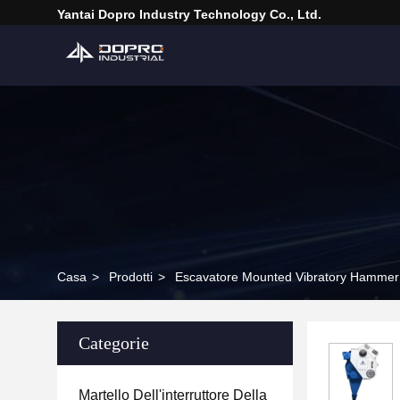
Yantai Dopro Industry Technology Co., Ltd.
Casa
>
Prodotti
>
Escavatore Mounted Vibratory Hammer
Categorie
Martello Dell'interruttore Della