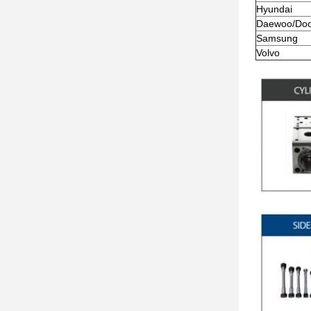
Hyundai
Daewoo/Do
Samsung
Volvo