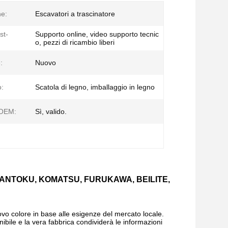
ne:
Escavatori a trascinatore
st-
Supporto online, video supporto tecnic
o, pezzi di ricambio liberi
:
Nuovo
o:
Scatola di legno, imballaggio in legno
 OEM:
Sì, valido.
SOOSANTOKU, KOMATSU, FURUKAWA, BEILITE,
vo colore in base alle esigenze del mercato locale.
ibile e la vera fabbrica condividerà le informazioni