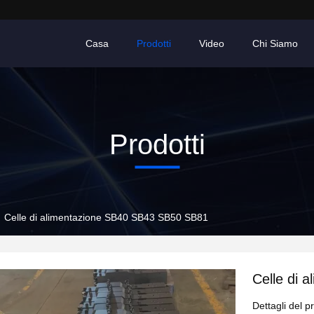
Casa
Prodotti
Video
Chi Siamo
Prodotti
Celle di alimentazione SB40 SB43 SB50 SB81
Celle di 
Dettagli del p