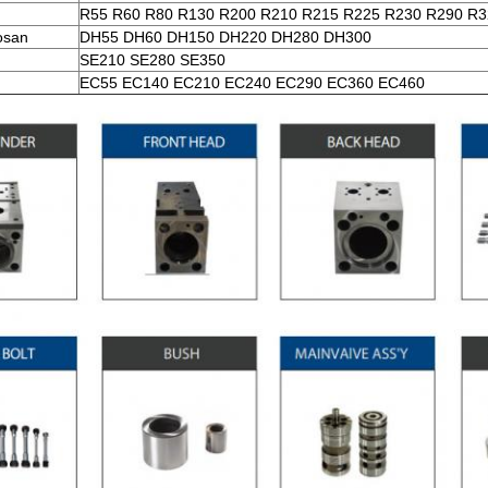
R55 R60 R80 R130 R200 R210 R215 R225 R230 R290 R3
osan
DH55 DH60 DH150 DH220 DH280 DH300
SE210 SE280 SE350
EC55 EC140 EC210 EC240 EC290 EC360 EC460