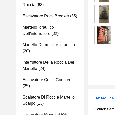
Roccia
(68)
Escavatore Rock Breaker
(35)
Martello Idraulico
Dell'interruttore
(32)
Martello Demolitore Idraulico
(20)
Interruttore Della Roccia Del
Martello
(24)
Escavatore Quick Coupler
(25)
Scalatore Di Roccia Martello
Dettagli de
Scalpo
(13)
Evidenziar
Escavatore Mounted Pile