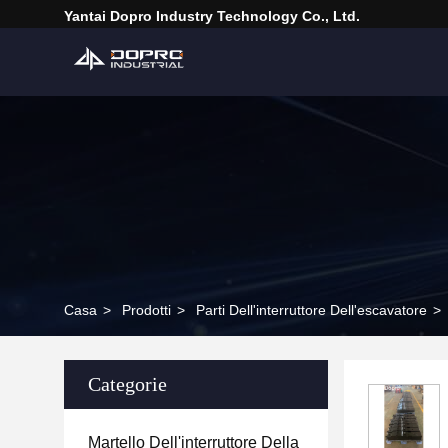
Yantai Dopro Industry Technology Co., Ltd.
Casa
>
Prodotti
>
Parti Dell'interruttore Dell'escavatore
>
Categorie
Martello Dell'interruttore Della