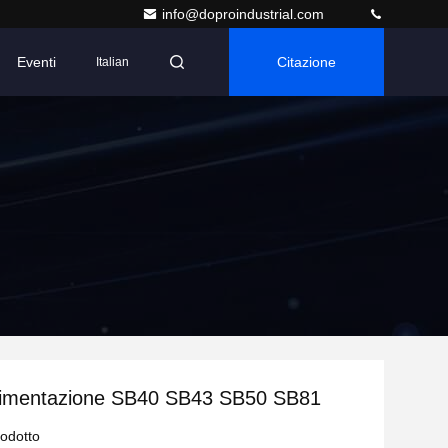
info@doproindustrial.com
Eventi
Citazione
Italian
alimentazione SB40 SB43 SB50 SB81
rodotto