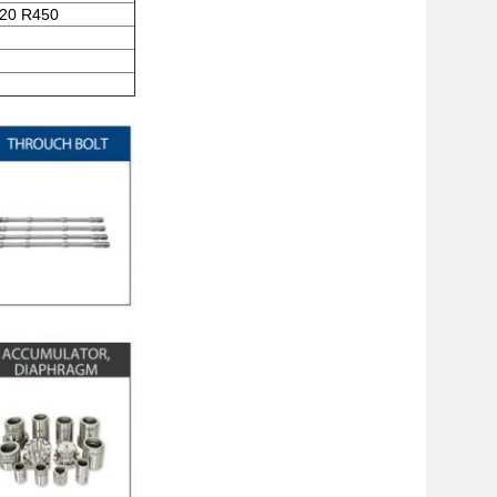
20 R450