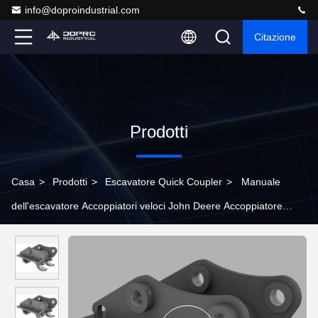
info@doproindustrial.com
Citazione
Prodotti
Casa
>
Prodotti
>
Escavatore Quick Coupler
>
Manuale
dell'escavatore Accoppiatori veloci John Deere Accoppiatore
idraulico Accoppiatore veloce AIM Accoppiatore idraulico veloce