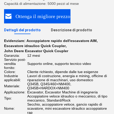
Capacità di alimentazione: 5000 pezzi al mese
Ottenga il migliore prezzo
Dettagli del prodotto
Descrizione di prodotto
Evidenziare:
Accoppiatore rapido dell'escavatore AIM
,
Escavatore idraulico Quick Coupler
,
John Deere Excavator Quick Coupler
Garanzia:
12 mesi
Servizio post-
vendita
Supporto online, supporto tecnico video
fornito:
Colore:
Cliente richiesto, dipende dalle tue esigenze
Industrie
Lavori di costruzione, energia e mining, officine di
applicabili:
riparazione di macchinari, uso domestico
Q345B, Q345/460+NM400,
Materiale:
Q345B+HARDOX+NM400
Applicazione:
Excavator, Excavator Machine di ingegneria
Accoppiatore veloce idraulico o meccanico, di tipo
Tipo:
meccanico, Standard/Rock
Secchio, accoppiatore veloce, gancio rapido di
Nome:
scavatore, mini escavatore idraulico accoppiatore
rap