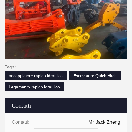
Tags:
accoppiatore rapido idraulico
Escavatore Quick Hitch
Legamento rapido idraulico
Contatti
Contatti:
Mr. Jack Zheng