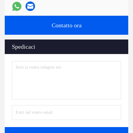
Contatto ora
Spedicaci