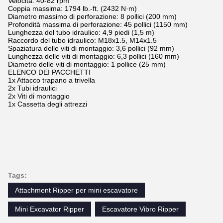
Velocità: 40-82 rpm
Coppia massima: 1794 lb.-ft. (2432 N·m)
Diametro massimo di perforazione: 8 pollici (200 mm)
Profondità massima di perforazione: 45 pollici (1150 mm)
Lunghezza del tubo idraulico: 4,9 piedi (1,5 m)
Raccordo del tubo idraulico: M18x1.5, M14x1.5
Spaziatura delle viti di montaggio: 3,6 pollici (92 mm)
Lunghezza delle viti di montaggio: 6,3 pollici (160 mm)
Diametro delle viti di montaggio: 1 pollice (25 mm)
ELENCO DEI PACCHETTI
1x Attacco trapano a trivella
2x Tubi idraulici
2x Viti di montaggio
1x Cassetta degli attrezzi
Tags:
Attachment Ripper per mini escavatore
Mini Excavator Ripper
Escavatore Vibro Ripper