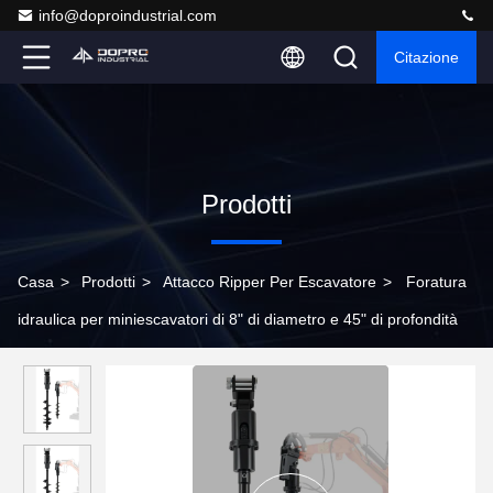
info@doproindustrial.com
Citazione
Prodotti
Casa
>
Prodotti
>
Attacco Ripper Per Escavatore
>
Foratura
idraulica per miniescavatori di 8" di diametro e 45" di profondità