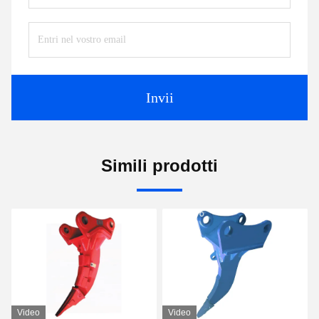
Invii
Simili prodotti
Video
Video