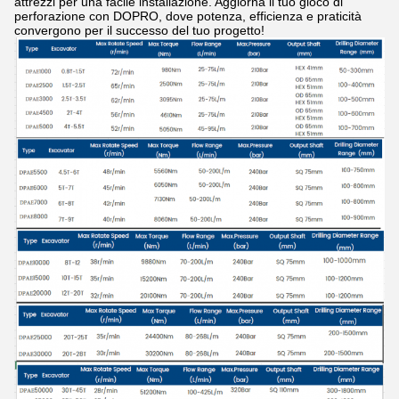
attrezzi per una facile installazione. Aggiorna il tuo gioco di
perforazione con DOPRO, dove potenza, efficienza e praticità
convergono per il successo del tuo progetto!